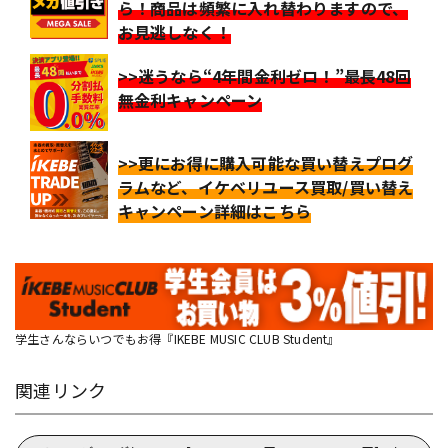
ら！商品は頻繁に入れ替わりますので、
お見逃しなく！
>>迷うなら“4年間金利ゼロ！”最長48回
無金利キャンペーン
>>更にお得に購入可能な買い替えプログ
ラムなど、イケベリユース買取/買い替え
キャンペーン詳細はこちら
学生さんならいつでもお得『IKEBE MUSIC CLUB Student』
関連リンク