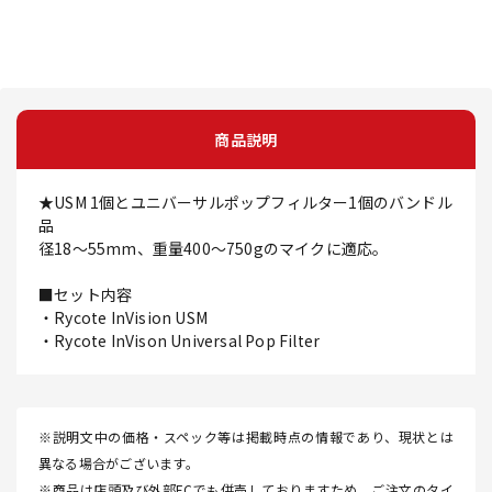
商品説明
★USM 1個とユニバーサルポップフィルター1個のバンドル
品
径18～55mm、重量400～750gのマイクに適応。
■セット内容
・Rycote InVision USM
・Rycote InVison Universal Pop Filter
※説明文中の価格・スペック等は掲載時点の情報であり、現状とは
異なる場合がございます。
※商品は店頭及び外部ECでも併売しておりますため、ご注文のタイ