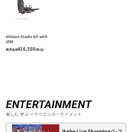
InVision Studio Kit with
USM
¥16,580
販売価格
(税込)
ENTERTAINMENT
楽しむ 学ぶ イケベエンターテイメント
Ikebe Live Shopping/レコ