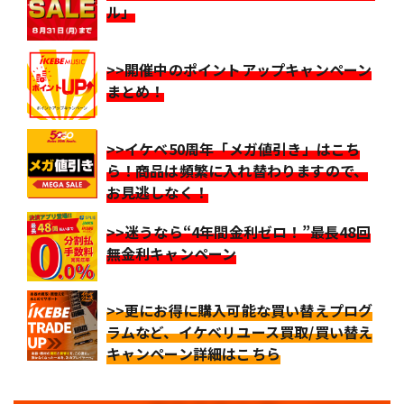
ル」
>>開催中のポイントアップキャンペーン
まとめ！
>>イケベ50周年「メガ値引き」はこち
ら！商品は頻繁に入れ替わりますので、
お見逃しなく！
>>迷うなら“4年間金利ゼロ！”最長48回
無金利キャンペーン
>>更にお得に購入可能な買い替えプログ
ラムなど、イケベリユース買取/買い替え
キャンペーン詳細はこちら