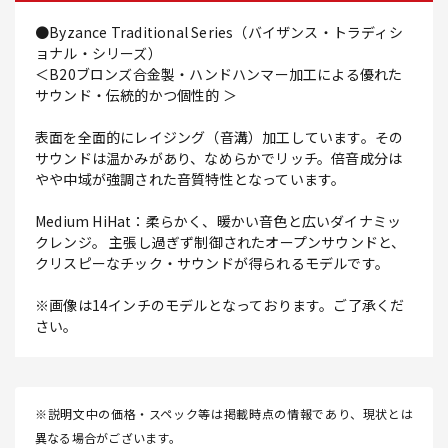
●Byzance Traditional Series（バイザンス・トラディシ
ョナル・シリーズ）
＜B20ブロンズ合金製・ハンドハンマー加工による優れた
サウンド・伝統的かつ個性的 ＞
表面を全面的にレイジング（音溝）加工しています。その
サウンドは温かみがあり、なめらかでリッチ。倍音成分は
やや中域が強調された音質特性となっています。
Medium HiHat：柔らかく、暖かい音色と広いダイナミッ
クレンジ。 主張し過ぎず制御されたオープンサウンドと、
クリスピーなチック・サウンドが得られるモデルです。
※画像は14インチのモデルとなっております。ご了承くだ
さい。
※説明文中の価格・スペック等は掲載時点の情報であり、現状とは
異なる場合がございます。