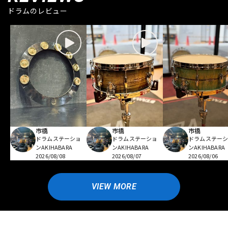
ドラムのレビュー
市橋
市橋
市橋
ドラムステーショ
ドラムステーショ
ドラムステー
ンAKIHABARA
ンAKIHABARA
ンAKIHABARA
2026/08/08
2026/08/07
2026/08/06
VIEW MORE