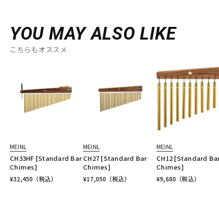
YOU MAY ALSO LIKE
こちらもオススメ
MEINL
MEINL
MEINL
CH33HF [Standard Bar
CH27 [Standard Bar
CH12 [Standard Ba
Chimes]
Chimes]
Chimes]
¥
32,450
（税込）
¥
17,050
（税込）
¥
9,680
（税込）