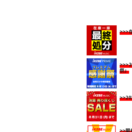
>>
>>>
祭」
>>2
>>