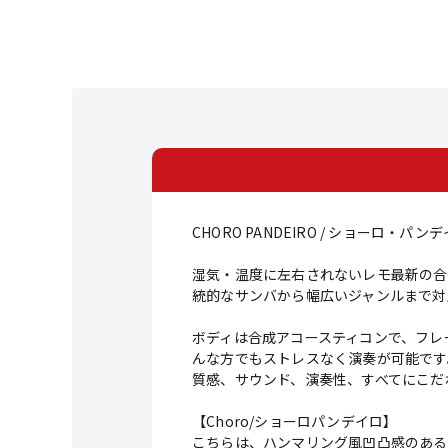
CHORO PANDEIRO / ショーロ・パンデイ
湿気・温度に左右されないレモ最新の合
統的なサンバから幅広いジャンルまで対
ボディは合成アコースティコンで、フレ
んな方でもストレスなく演奏が可能です
質感、サウンド、演奏性、すべてにこだ
【Choro/ショーロパンデイロ】
こちらは、ハンマリング風凹凸感のあるス