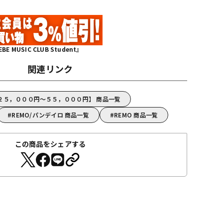
MUSIC CLUB Student』
関連リンク
【２５，０００円～５５，０００円】 商品一覧
REMO/パンデイロ 商品一覧
REMO 商品一覧
この商品をシェアする