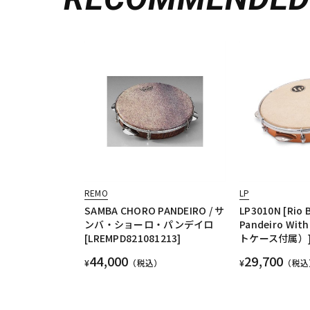
REMO
LP
SAMBA CHORO PANDEIRO / サ
LP3010N [Rio B
ンバ・ショーロ・パンデイロ
Pandeiro Wit
[LREMPD821081213]
トケース付属）
44,000
29,700
¥
（税込）
¥
（税込