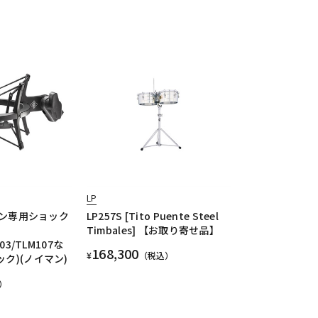
LP
イマン専用ショック
LP257S [Tito Puente Steel
Timbales] 【お取り寄せ品】
103/TLM107な
168,300
¥
（税込）
ック)(ノイマン)
）