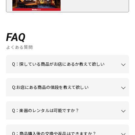
FAQ
よくある質問
Q：探している商品がお店にあるか教えて欲しい
Q:お店にある商品の値段を教えて欲しい
Q：楽器のレンタルは可能ですか？
Q：商品購入後の交換や返品はできますか？