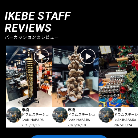
IKEBE STAFF
REVIEWS
パーカッションのレビュー
市橋
市橋
市橋
ドラムステーショ
ドラムステーショ
ドラムステー
ンAKIHABARA
ンAKIHABARA
ンAKIHABARA
2026/02/16
2026/02/10
2025/11/24