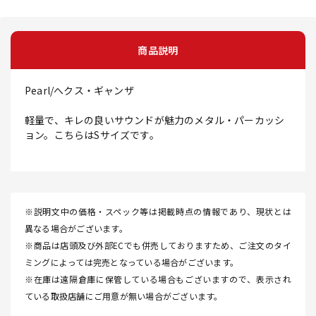
商品説明
Pearl/へクス・ギャンザ
軽量で、キレの良いサウンドが魅力のメタル・パーカッシ
ョン。こちらはSサイズです。
※説明文中の価格・スペック等は掲載時点の情報であり、現状とは
異なる場合がございます。
※商品は店頭及び外部ECでも併売しておりますため、ご注文のタイ
ミングによっては完売となっている場合がございます。
※在庫は遠隔倉庫に保管している場合もございますので、表示され
ている取扱店舗にご用意が無い場合がございます。