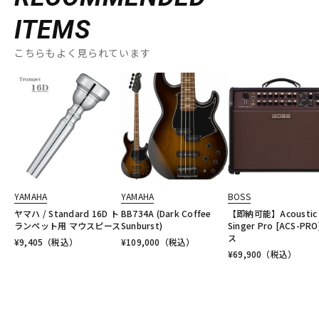
ITEMS
こちらもよく見られています
YAMAHA
YAMAHA
BOSS
ヤマハ / Standard 16D ト
BB734A (Dark Coffee
【即納可能】Acoustic
ランペット用 マウスピース
Sunburst)
Singer Pro [ACS-PRO
ス
¥
9,405
（税込）
¥
109,000
（税込）
¥
69,900
（税込）