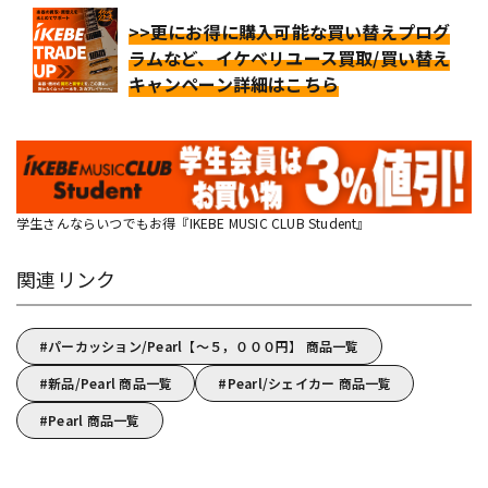
>>更にお得に購入可能な買い替えプログ
ラムなど、イケベリユース買取/買い替え
キャンペーン詳細はこちら
学生さんならいつでもお得『IKEBE MUSIC CLUB Student』
関連リンク
パーカッション/Pearl【～５，０００円】 商品一覧
新品/Pearl 商品一覧
Pearl/シェイカー 商品一覧
Pearl 商品一覧