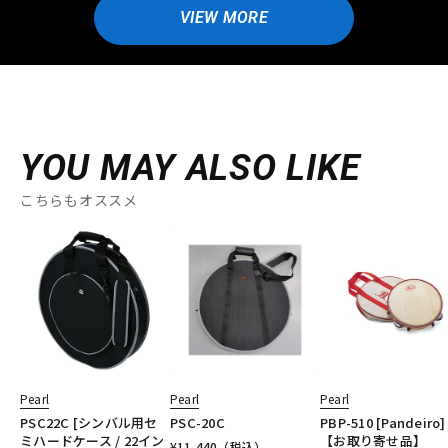
VIEW MORE
YOU MAY ALSO LIKE
こちらもオススメ
Pearl
Pearl
Pearl
PSC22C [シンバル用セ
PSC-20C
PBP-510 [Pandeiro]
ミハードケース / 22イン
【お取り寄せ品】
¥
11,440
（税込）