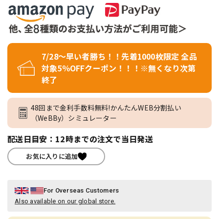
7/28～早い者勝ち！！先着1000枚限定 全品
対象5％OFFクーポン！！！※無くなり次第
終了
48回まで金利手数料無料!かんたんWEB分割払い
（WeBBy）シミュレーター
配送日目安：12時までの注文で当日発送
お気に入りに追加
For Overseas Customers
Also available on our global store.