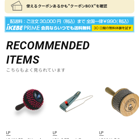
使えるクーポンあるかも"クーポンBOX"を確認
RECOMMENDED
ITEMS
こちらもよく見られています
LP
LP
LP