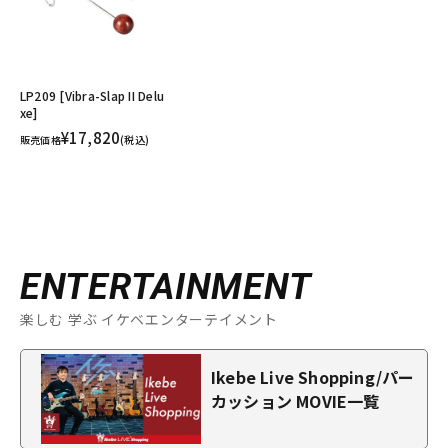
LP209 [Vibra-Slap II Delu
xe]
¥17,820
販売価格
(税込)
ENTERTAINMENT
楽しむ 学ぶ イケベエンターテイメント
Ikebe Live Shopping/パー
カッション MOVIE一覧