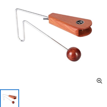
ベース
ウクレレ
ドラム
パーカッション
キーボード
電子ピアノ
管楽器
その他楽器
アンプ
エフェクター
DJ機器
DTM