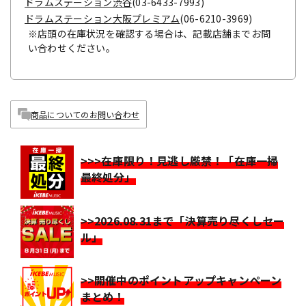
ドラムステーション渋谷
(03-6433-7993)
ドラムステーション大阪プレミアム
(06-6210-3969)
※店頭の在庫状況を確認する場合は、記載店舗までお問
い合わせください。
商品についてのお問い合わせ
>>>在庫限り！見逃し厳禁！「在庫一掃
最終処分」
>>2026.08.31まで「決算売り尽くしセー
ル」
>>開催中のポイントアップキャンペーン
まとめ！