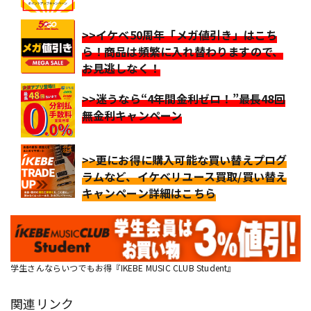
>>イケベ50周年「メガ値引き」はこち
ら！商品は頻繁に入れ替わりますので、
お見逃しなく！
>>迷うなら“4年間金利ゼロ！”最長48回
無金利キャンペーン
>>更にお得に購入可能な買い替えプログ
ラムなど、イケベリユース買取/買い替え
キャンペーン詳細はこちら
学生さんならいつでもお得『IKEBE MUSIC CLUB Student』
関連リンク