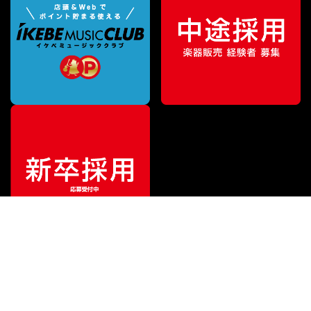
¥
17,820
販売価格
（税込）
ご利用ガイド