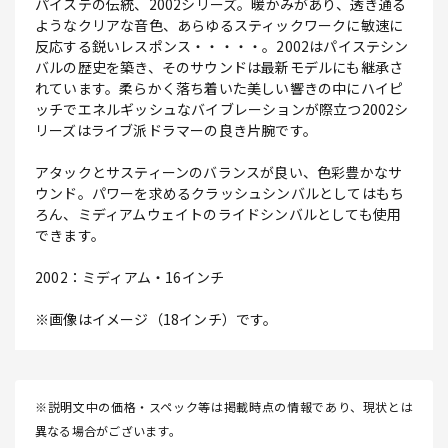
パイステの伝統、2002シリーズ。暖かみがあり、透き通る
ようなクリアな音色、あらゆるスティックワークに敏速に
反応する鋭いレスポンス・・・・・。2002はパイステシン
バルの歴史を築き、そのサウンドは最新モデルにも継承さ
れています。柔らかく落ち着いた美しい響きの中にハイピ
ッチでエネルギッシュなバイブレーションが際立つ2002シ
リーズはライブ派ドラマーの良き片腕です。
アタックとサスティーンのバランスが良い、色彩豊かなサ
ウンド。パワーを求めるクラッシュシンバルとしてはもち
ろん、ミディアムウェイトのライドシンバルとしても使用
できます。
2002：ミディアム・16インチ
※画像はイメージ（18インチ）です。
※説明文中の価格・スペック等は掲載時点の情報であり、現状とは
異なる場合がございます。