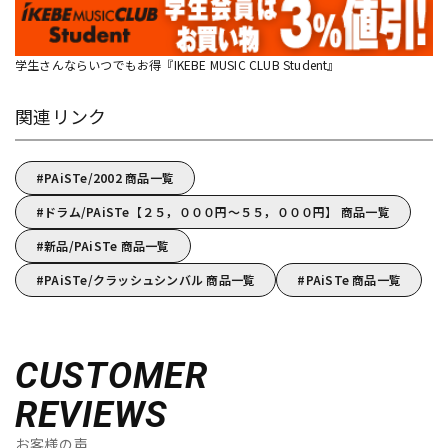
学生さんならいつでもお得『IKEBE MUSIC CLUB Student』
関連リンク
PAiSTe/2002 商品一覧
ドラム/PAiSTe【２５，０００円～５５，０００円】 商品一覧
新品/PAiSTe 商品一覧
PAiSTe/クラッシュシンバル 商品一覧
PAiSTe 商品一覧
CUSTOMER
REVIEWS
お客様の声