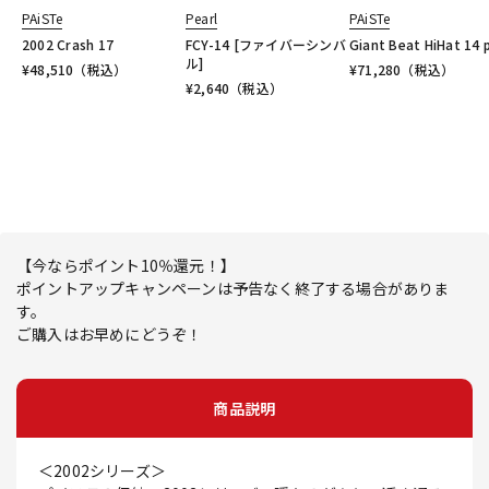
PAiSTe
Pearl
PAiSTe
2002 Crash 17
FCY-14 [ファイバーシンバ
Giant Beat HiHat 14 p
ル]
¥
48,510
（税込）
¥
71,280
（税込）
¥
2,640
（税込）
【今ならポイント10％還元！】
ポイントアップキャンペーンは予告なく終了する場合がありま
す。
ご購入はお早めにどうぞ！
商品説明
＜2002シリーズ＞