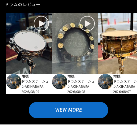
ドラムのレビュー
市橋
市橋
市橋
ドラムステーショ
ドラムステーショ
ドラムステー
ンAKIHABARA
ンAKIHABARA
ンAKIHABARA
2026/08/09
2026/08/08
2026/08/07
VIEW MORE