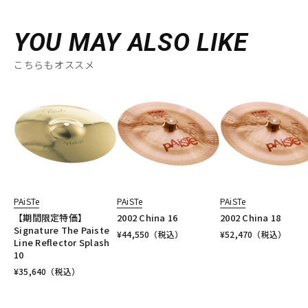
YOU MAY ALSO LIKE
こちらもオススメ
PAiSTe
PAiSTe
PAiSTe
【期間限定特価】
2002 China 16
2002 China 18
Signature The Paiste
¥
44,550
（税込）
¥
52,470
（税込）
Line Reflector Splash
10
¥
35,640
（税込）