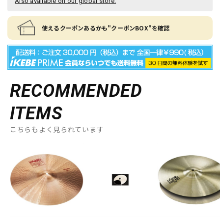
Also available on our global store.
使えるクーポンあるかも"クーポンBOX"を確認
RECOMMENDED
ITEMS
こちらもよく見られています