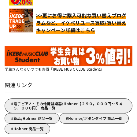
>>更にお得に購入可能な買い替えプログ
ラムなど、イケベリユース買取/買い替え
キャンペーン詳細はこちら
学生さんならいつでもお得『IKEBE MUSIC CLUB Student』
関連リンク
電子ピアノ・その他鍵盤楽器/Hohner【２９０，０００円～５４
５，０００円】 商品一覧
新品/Hohner 商品一覧
Hohner/ボタンタイプ 商品一覧
Hohner 商品一覧