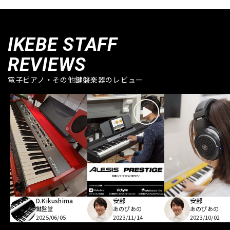
IKEBE STAFF
REVIEWS
電子ピアノ・その他鍵盤楽器のレビュー
D.Kikushima
安部
安部
鍵盤堂
あのぴあの
あのぴあの
2025/06/05
2023/11/14
2023/10/02