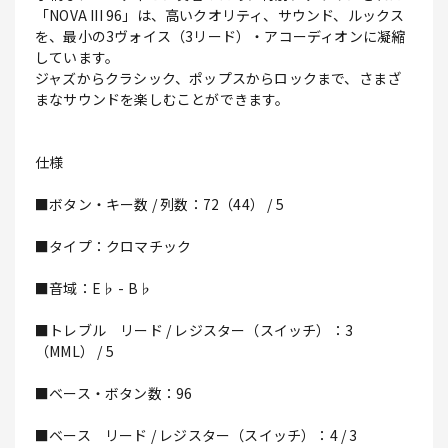
「NOVA III 96」は、高いクオリティ、サウンド、ルックス
を、最小の3ヴォイス（3リード）・アコーディオンに凝縮
しています。
ジャズからクラシック、ポップスからロックまで、さまざ
まなサウンドを楽しむことができます。
仕様
■ボタン・キー数 / 列数：72（44） / 5
■タイプ：クロマチック
■音域：E♭ - B♭
■トレブル リード / レジスター（スイッチ）：3
（MML） / 5
■ベース・ボタン数：96
■ベース リード / レジスター（スイッチ）：4 / 3