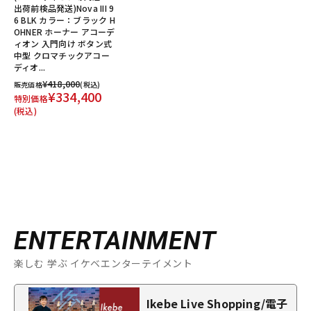
出荷前検品発送)Nova III 9
6 BLK カラー：ブラック H
OHNER ホーナー アコーデ
ィオン 入門向け ボタン式
中型 クロマチックアコー
ディオ...
¥418,000
販売価格
(税込)
¥334,400
特別価格
(税込)
ENTERTAINMENT
楽しむ 学ぶ イケベエンターテイメント
Ikebe Live Shopping/電子