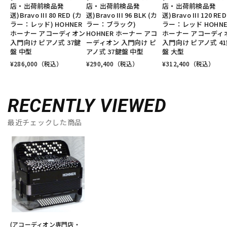
店・出荷前検品発
店・出荷前検品発
店・出荷前検品発
送)Bravo III 80 RED (カ
送)Bravo III 96 BLK (カ
送)Bravo III 120 RE
ラー：レッド) HOHNER
ラー：ブラック)
ラー：レッド HOHNE
ホーナー アコーディオン
HOHNER ホーナー アコ
ホーナー アコーディ
入門向け ピアノ式 37鍵
ーディオン 入門向け ピ
入門向け ピアノ式 4
盤 中型
アノ式 37鍵盤 中型
盤 大型
¥
286,000
（税込）
¥
290,400
（税込）
¥
312,400
（税込）
RECENTLY VIEWED
最近チェックした商品
(アコーディオン専門店・