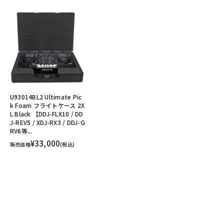
U93014BL2 Ultimate Pic
k Foam フライトケース 2X
L Black 【DDJ-FLX10 / DD
J-REV5 / XDJ-RX3 / DDJ-G
RV6等...
¥33,000
販売価格
(税込)