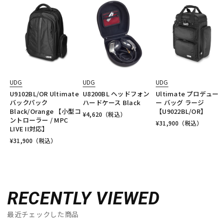
UDG
UDG
UDG
U9102BL/OR Ultimate
U8200BL ヘッドフォン
Ultimate プロデュ
バックパック
ハードケース Black
ー バッグ ラージ
Black/Orange 【小型コ
【U9022BL/OR】
¥
4,620
（税込）
ントローラー / MPC
¥
31,900
（税込）
LIVE II対応】
¥
31,900
（税込）
RECENTLY VIEWED
最近チェックした商品