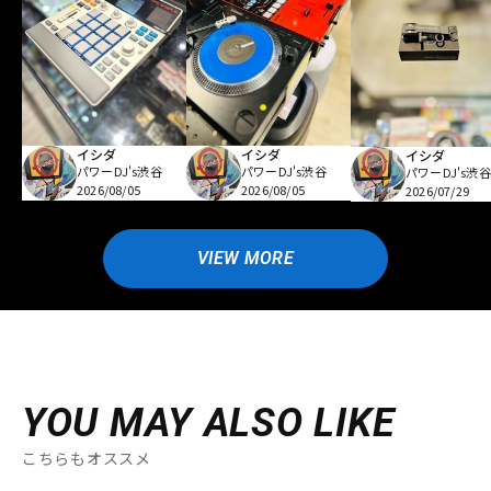
イシダ
イシダ
イシダ
パワーDJ's渋谷
パワーDJ's渋谷
パワーDJ's渋谷
2026/08/05
2026/08/05
2026/07/29
VIEW MORE
YOU MAY ALSO LIKE
こちらもオススメ