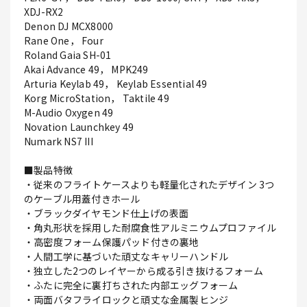
XDJ-RX2
Denon DJ MCX8000
Rane One， Four
Roland Gaia SH-01
Akai Advance 49， MPK249
Arturia Keylab 49， Keylab Essential 49
Korg MicroStation， Taktile 49
M-Audio Oxygen 49
Novation Launchkey 49
Numark NS7 III
■製品特徴
・従来のフライトケースよりも軽量化されたデザイン 3つ
のケーブル用蓋付きホール
・ブラックダイヤモンド仕上げの表面
・角丸形状を採用した耐腐食性アルミニウムプロファイル
・高密度フォーム保護パッド付きの裏地
・人間工学に基づいた頑丈なキャリーハンドル
・独立した2つのレイヤーから成る引き抜けるフォーム
・ふたに完全に裏打ちされた内部エッグフォーム
・両面バタフライロックと頑丈な金属製ヒンジ