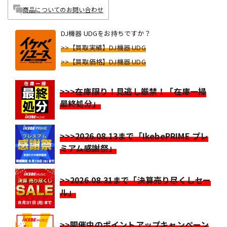
商品についてのお問い合わせ
DJ機器 UDGをお持ちですか？
>>【買取実績】DJ機器 UDG
>>【買取価格】DJ機器 UDG
>>>在庫限り！見逃し厳禁！「在庫一掃
最終処分」
>>>2026.08.13まで「IkebePRIME プレ
ミアム感謝祭」
>>2026.08.31まで「決算売り尽くしセー
ル」
>>開催中のポイントアップキャンペーン