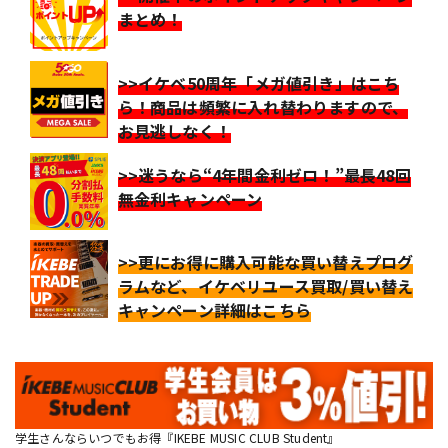
まとめ！
>>イケベ50周年「メガ値引き」はこち
ら！商品は頻繁に入れ替わりますので、
お見逃しなく！
>>迷うなら“4年間金利ゼロ！”最長48回
無金利キャンペーン
>>更にお得に購入可能な買い替えプログ
ラムなど、イケベリユース買取/買い替え
キャンペーン詳細はこちら
学生さんならいつでもお得『IKEBE MUSIC CLUB Student』