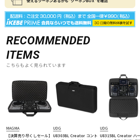
使えるクーポンあるかも"クーポンBOX"を確認
RECOMMENDED
ITEMS
こちらもよく見られています
MAGMA
UDG
UDG
【決算売り尽くしセール】
U8303BL Creator コント
U8315BL Creator ハ