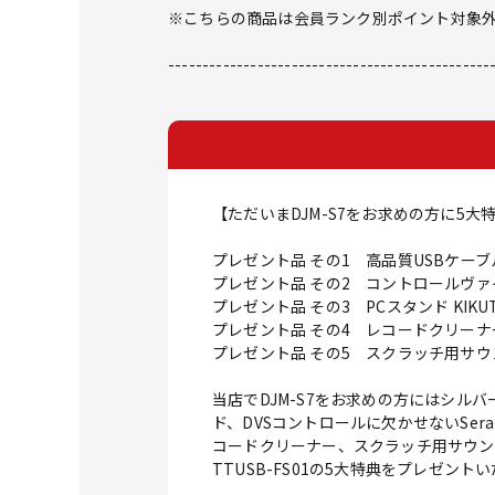
※こちらの商品は会員ランク別ポイント対象
-----------------------------------------------
【ただいまDJM-S7をお求めの方に5
プレゼント品 その1 高品質USBケーブル Oyaide
プレゼント品 その2 コントロールヴァイナル ser
プレゼント品 その3 PCスタンド KIKUTAN
プレゼント品 その4 レコードクリーナー N
プレゼント品 その5 スクラッチ用サウンド収録US
当店でDJM-S7をお求めの方にはシルバーコ
ド、DVSコントロールに欠かせないSer
コードクリーナー、スクラッチ用サウンドが大量に
TTUSB-FS01の5大特典をプレゼント