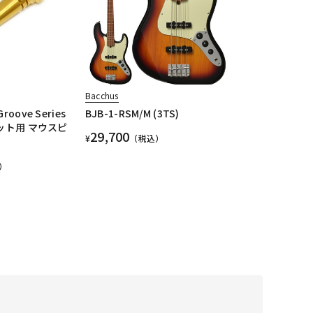
Bacchus
oove Series
BJB-1-RSM/M (3TS)
ペット用 マウスピ
29,700
¥
（税込）
）