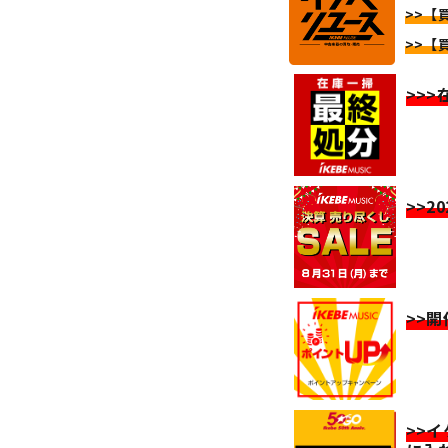
>>【買
>>【買
>>
>>2
>>
>>