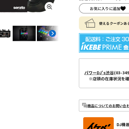
お気に入りに追加
使えるクーポンある
パワーDJ's渋谷
(03-34
※店頭の在庫状況を
商品についてのお問い合
DJ機器