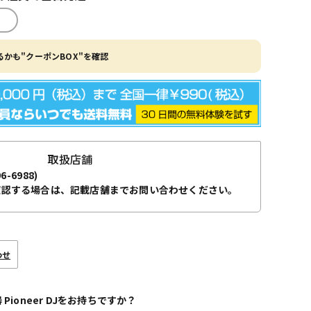
かも"クーポンBOX"を確認
取扱店舗
96-6988)
確認する場合は、記載店舗までお問い合わせください。
わせ
 Pioneer DJをお持ちですか？