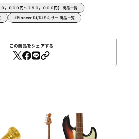
J【１５０，０００円～２８０，０００円】 商品一覧
覧
Pioneer DJ/DJミキサー 商品一覧
この商品をシェアする