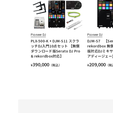
Pioneer DJ
Pioneer DJ
PLX-500-K + DJM-S11 スクラ
DJM-S7 【Sera
ッチDJ入門10点セット 【無償
rekordbox
ダウンロード版Serato DJ Pro
版対応DJミキ
& rekordbox対応】
アディージェー
390,000
209,000
¥
（税込）
¥
（税