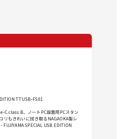
ION TTUSB-FS01
 class B、ノートPC設置用PCスタン
ホコリもきれいに拭き取るNAGAOKA製レ
MA SPECIAL USB EDITION