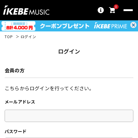
0
TOP
ログイン
ログイン
会員の方
こちらからログインを行ってください。
メールアドレス
パスワード