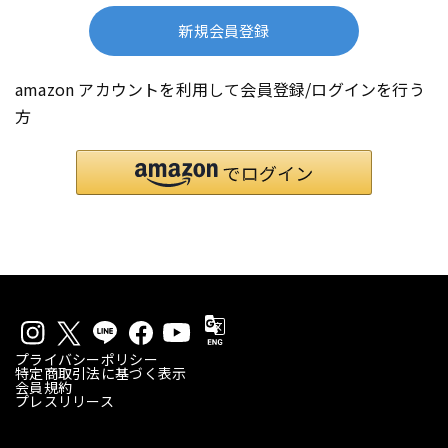
新規会員登録
amazon アカウントを利用して会員登録/ログインを行う
方
プライバシーポリシー
特定商取引法に基づく表示
会員規約
プレスリリース