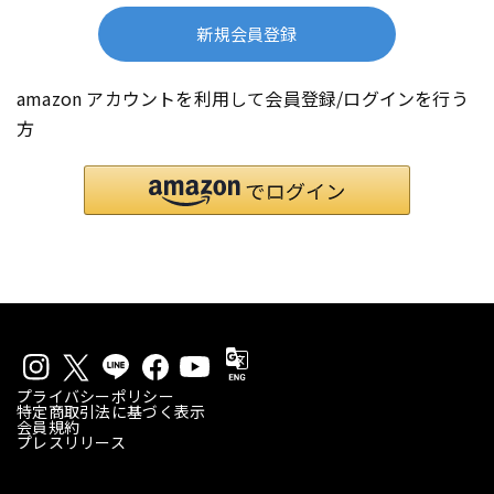
新規会員登録
amazon アカウントを利用して会員登録/ログインを行う
方
プライバシーポリシー
特定商取引法に基づく表示
会員規約
プレスリリース