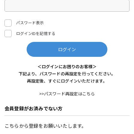
パスワード表示
ログインIDを記憶する
ログイン
＜ログインにお困りのお客様＞
下記より、パスワードの再設定を行ってください。
再設定後、すぐにログインいただけます。
>>パスワード再設定はこちら
会員登録がお済みでない方
こちらから登録をお願いいたします。