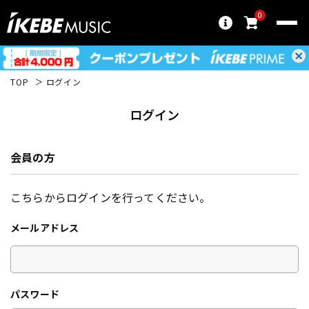
0
TOP
ログイン
ログイン
会員の方
こちらからログインを行ってください。
メールアドレス
パスワード