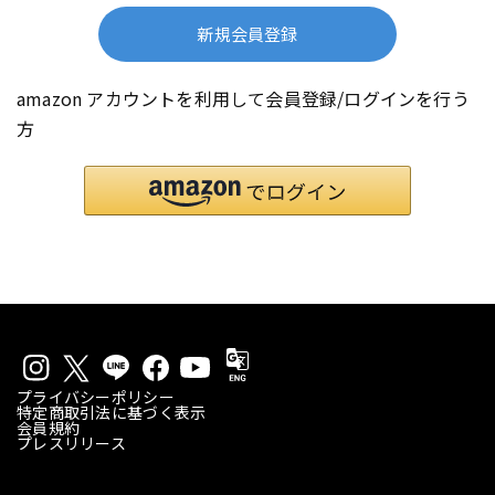
新規会員登録
amazon アカウントを利用して会員登録/ログインを行う
方
プライバシーポリシー
特定商取引法に基づく表示
会員規約
プレスリリース