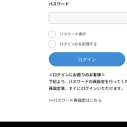
パスワード
パスワード表示
ログインIDを記憶する
ログイン
＜ログインにお困りのお客様＞
下記より、パスワードの再設定を行ってく
再設定後、すぐにログインいただけます。
>>パスワード再設定はこちら