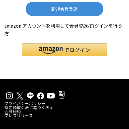
新規会員登録
amazon アカウントを利用して会員登録/ログインを行う
方
プライバシーポリシー
特定商取引法に基づく表示
会員規約
プレスリリース