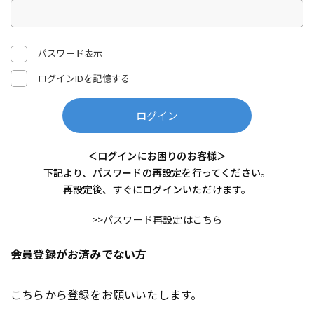
パスワード表示
ログインIDを記憶する
ログイン
＜ログインにお困りのお客様＞
下記より、パスワードの再設定を行ってください。
再設定後、すぐにログインいただけます。
>>パスワード再設定はこちら
会員登録がお済みでない方
こちらから登録をお願いいたします。