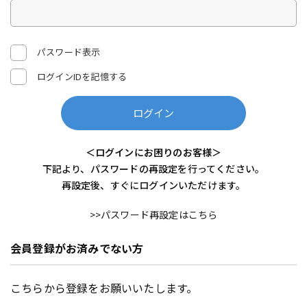
パスワード表示
ログインIDを記憶する
ログイン
＜ログインにお困りのお客様＞
下記より、パスワードの再設定を行ってください。
再設定後、すぐにログインいただけます。
>>パスワード再設定はこちら
会員登録がお済みでない方
こちらから登録をお願いいたします。