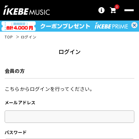
0
TOP
ログイン
ログイン
会員の方
こちらからログインを行ってください。
メールアドレス
パスワード