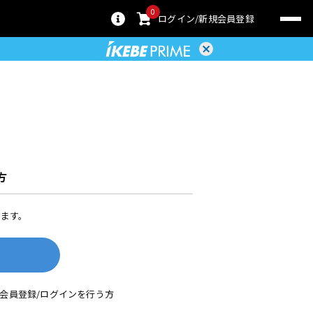
0
ログイン
新規会員登録
方
ます。
して会員登録/ログインを行う方