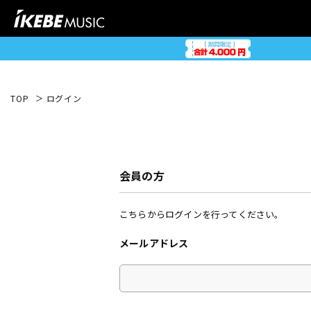
TOP
ログイン
会員の方
こちらからログインを行ってください。
メールアドレス