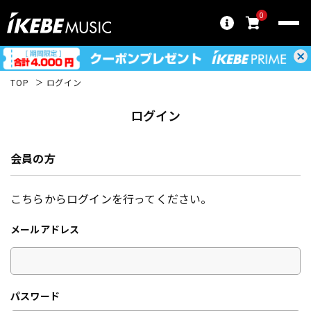
0
TOP
ログイン
ログイン
会員の方
こちらからログインを行ってください。
メールアドレス
パスワード