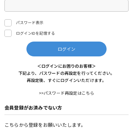
パスワード表示
ログインIDを記憶する
ログイン
＜ログインにお困りのお客様＞
下記より、パスワードの再設定を行ってください。
再設定後、すぐにログインいただけます。
>>パスワード再設定はこちら
会員登録がお済みでない方
こちらから登録をお願いいたします。