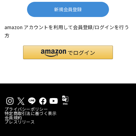
新規会員登録
amazon アカウントを利用して会員登録/ログインを行う
方
プライバシーポリシー
特定商取引法に基づく表示
会員規約
プレスリリース