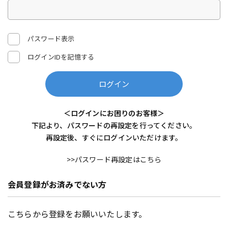
パスワード表示
ログインIDを記憶する
ログイン
＜ログインにお困りのお客様＞
下記より、パスワードの再設定を行ってください。
再設定後、すぐにログインいただけます。
>>パスワード再設定はこちら
会員登録がお済みでない方
こちらから登録をお願いいたします。