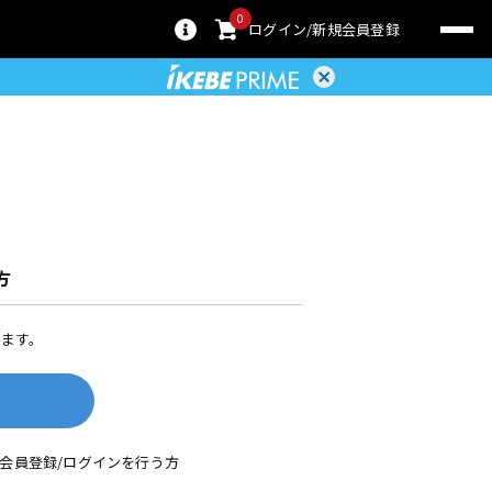
0
ログイン
新規会員登録
方
ます。
して会員登録/ログインを行う方