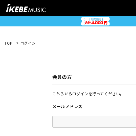
TOP
ログイン
会員の方
こちらからログインを行ってください。
メールアドレス