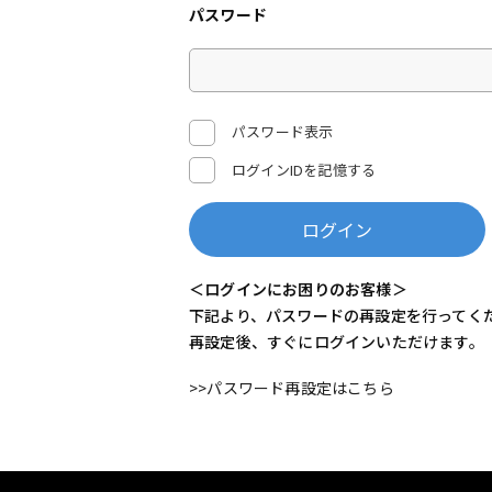
パスワード
パスワード表示
ログインIDを記憶する
ログイン
＜ログインにお困りのお客様＞
下記より、パスワードの再設定を行ってく
再設定後、すぐにログインいただけます。
>>パスワード再設定はこちら