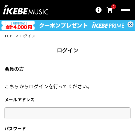
0
TOP
ログイン
ログイン
会員の方
こちらからログインを行ってください。
メールアドレス
パスワード