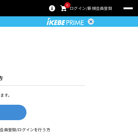
0
ログイン
新規会員登録
方
ます。
して会員登録/ログインを行う方