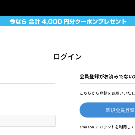
ログイン
会員登録がお済みでない
こちらから登録をお願いいたし
新規会員登録
amazon アカウントを利用