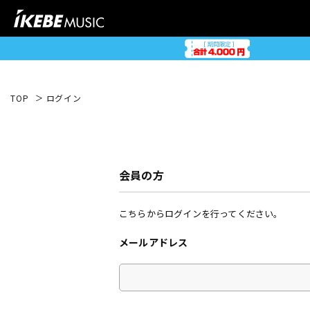
TOP
ログイン
会員の方
こちらからログインを行ってください。
メールアドレス