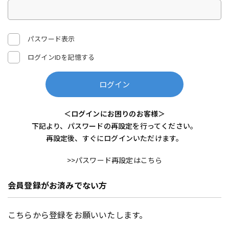
パスワード表示
ログインIDを記憶する
ログイン
＜ログインにお困りのお客様＞
下記より、パスワードの再設定を行ってください。
再設定後、すぐにログインいただけます。
>>パスワード再設定はこちら
会員登録がお済みでない方
こちらから登録をお願いいたします。