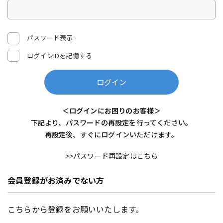
パスワード表示
ログインIDを記憶する
ログイン
＜ログインにお困りのお客様＞
下記より、パスワードの再設定を行ってください。
再設定後、すぐにログインいただけます。
>>パスワード再設定はこちら
会員登録がお済みでない方
こちらから登録をお願いいたします。