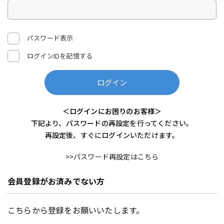
パスワード表示
ログインIDを記憶する
ログイン
＜ログインにお困りのお客様＞
下記より、パスワードの再設定を行ってください。
再設定後、すぐにログインいただけます。
>>パスワード再設定はこちら
会員登録がお済みでない方
こちらから登録をお願いいたします。