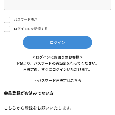
パスワード表示
ログインIDを記憶する
ログイン
＜ログインにお困りのお客様＞
下記より、パスワードの再設定を行ってください。
再設定後、すぐにログインいただけます。
>>パスワード再設定はこちら
会員登録がお済みでない方
こちらから登録をお願いいたします。