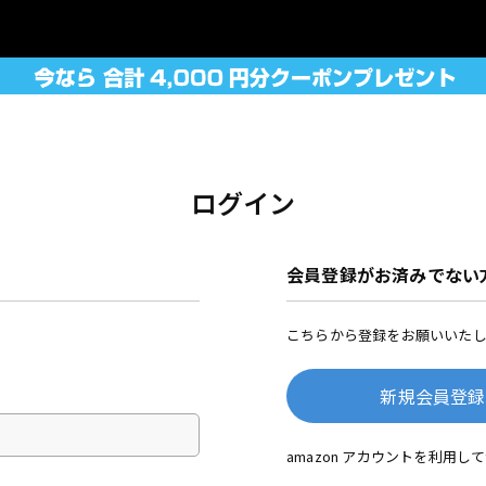
ログイン
会員登録がお済みでない
こちらから登録をお願いいたし
新規会員登録
amazon アカウントを利用