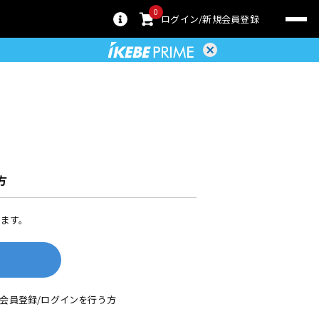
0
ログイン
新規会員登録
方
ます。
して会員登録/ログインを行う方