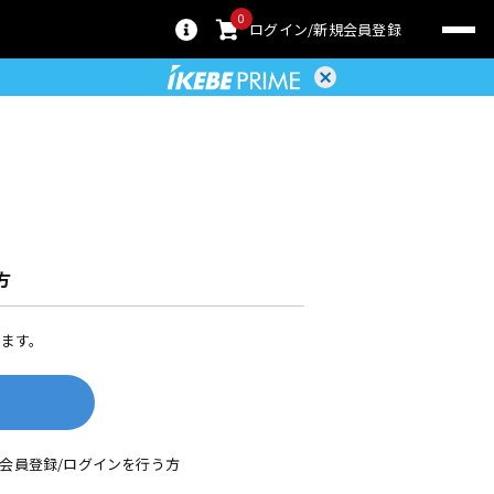
0
ログイン
新規会員登録
方
ます。
して会員登録/ログインを行う方