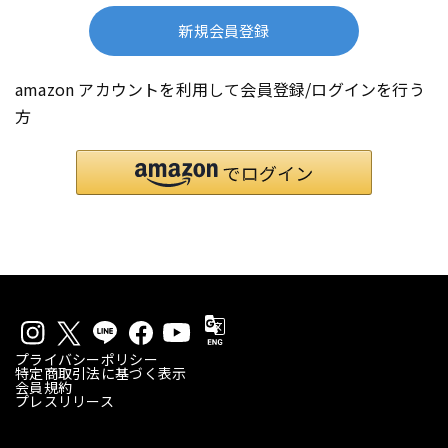
新規会員登録
amazon アカウントを利用して会員登録/ログインを行う
方
プライバシーポリシー
特定商取引法に基づく表示
会員規約
プレスリリース