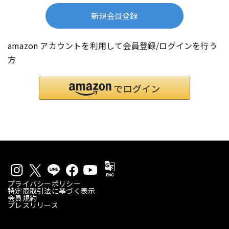
新規会員登録
amazon アカウントを利用して会員登録/ログインを行う
方
プライバシーポリシー
特定商取引法に基づく表示
会員規約
プレスリリース