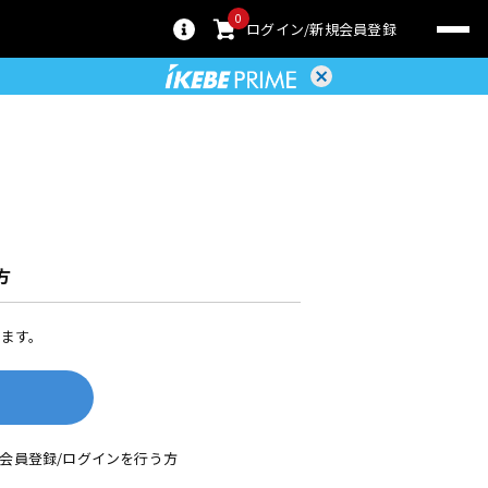
0
ログイン
新規会員登録
方
ます。
して会員登録/ログインを行う方