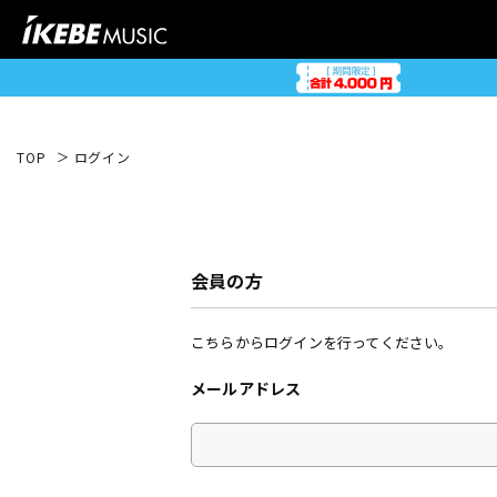
TOP
ログイン
会員の方
こちらからログインを行ってください。
メールアドレス