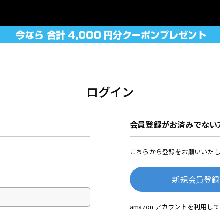
ログイン
会員登録がお済みでない
こちらから登録をお願いいたし
新規会員登録
amazon アカウントを利用