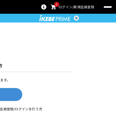
0
ログイン
新規会員登録
方
ます。
して会員登録/ログインを行う方