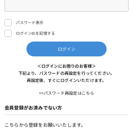
パスワード表示
ログインIDを記憶する
ログイン
＜ログインにお困りのお客様＞
下記より、パスワードの再設定を行ってください。
再設定後、すぐにログインいただけます。
>>パスワード再設定はこちら
会員登録がお済みでない方
こちらから登録をお願いいたします。