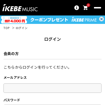
0
TOP
ログイン
ログイン
会員の方
こちらからログインを行ってください。
メールアドレス
パスワード