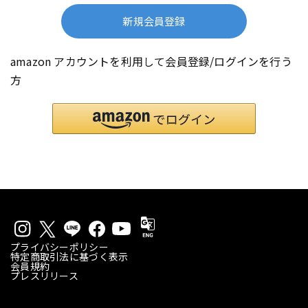
新規会員登録
amazon アカウントを利用して会員登録/ログインを行う
方
プライバシーポリシー
特定商取引法に基づく表示
会員規約
プレスリリース