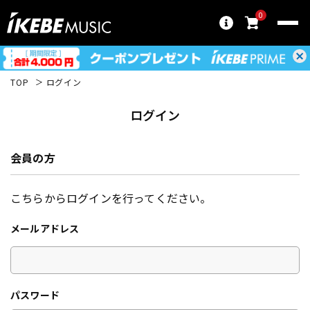
0
TOP
ログイン
ログイン
会員の方
こちらからログインを行ってください。
メールアドレス
パスワード