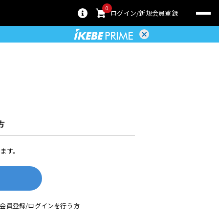
0
ログイン
新規会員登録
方
ます。
して会員登録/ログインを行う方