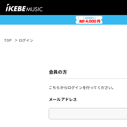
TOP
ログイン
会員の方
こちらからログインを行ってください。
メールアドレス