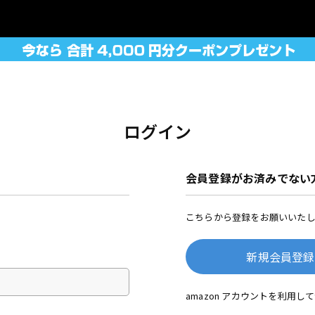
ログイン
会員登録がお済みでない
こちらから登録をお願いいたし
新規会員登録
amazon アカウントを利用