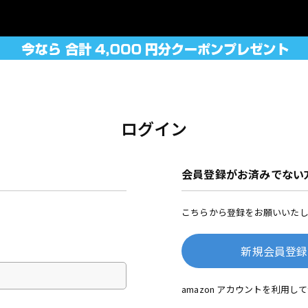
ログイン
会員登録がお済みでない
こちらから登録をお願いいたし
新規会員登録
amazon アカウントを利用