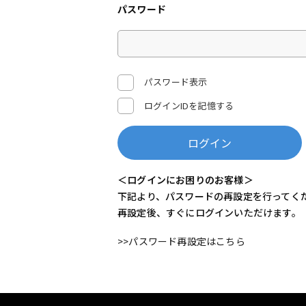
パスワード
パスワード表示
ログインIDを記憶する
ログイン
＜ログインにお困りのお客様＞
下記より、パスワードの再設定を行ってく
再設定後、すぐにログインいただけます。
>>パスワード再設定はこちら