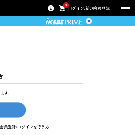
0
ログイン
新規会員登録
方
ます。
して会員登録/ログインを行う方