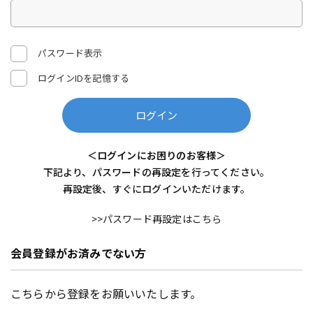
パスワード表示
ログインIDを記憶する
ログイン
＜ログインにお困りのお客様＞
下記より、パスワードの再設定を行ってください。
再設定後、すぐにログインいただけます。
>>パスワード再設定はこちら
会員登録がお済みでない方
こちらから登録をお願いいたします。