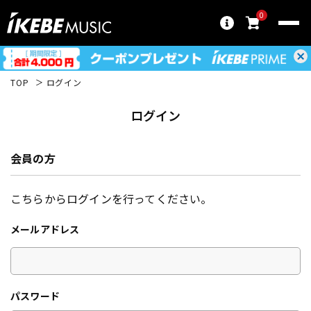
0
TOP
ログイン
ログイン
会員の方
こちらからログインを行ってください。
メールアドレス
パスワード