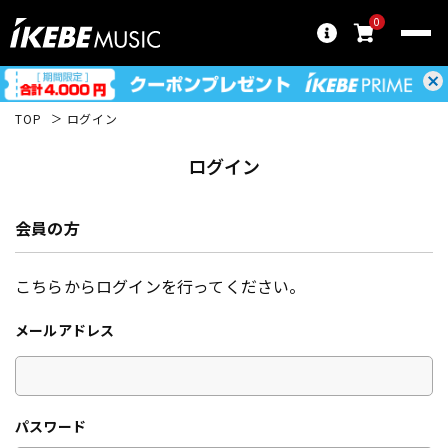
0
TOP
ログイン
ログイン
会員の方
こちらからログインを行ってください。
メールアドレス
パスワード