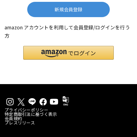
新規会員登録
amazon アカウントを利用して会員登録/ログインを行う
方
プライバシーポリシー
特定商取引法に基づく表示
会員規約
プレスリリース