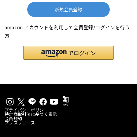
新規会員登録
amazon アカウントを利用して会員登録/ログインを行う
方
プライバシーポリシー
特定商取引法に基づく表示
会員規約
プレスリリース