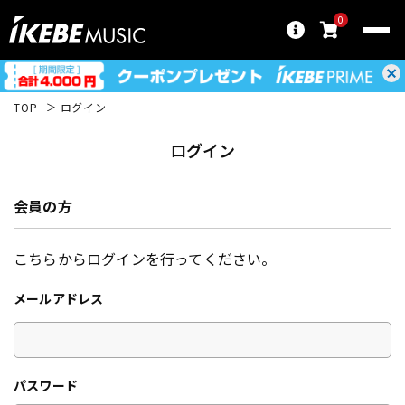
0
TOP
ログイン
ログイン
会員の方
こちらからログインを行ってください。
メールアドレス
パスワード