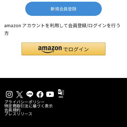
新規会員登録
amazon アカウントを利用して会員登録/ログインを行う
方
プライバシーポリシー
特定商取引法に基づく表示
会員規約
プレスリリース