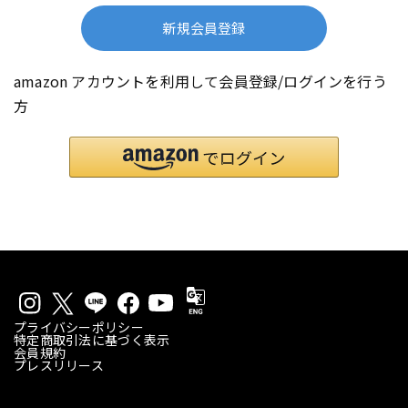
新規会員登録
amazon アカウントを利用して会員登録/ログインを行う
方
プライバシーポリシー
特定商取引法に基づく表示
会員規約
プレスリリース