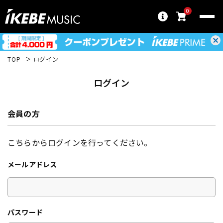
0
TOP
ログイン
ログイン
会員の方
こちらからログインを行ってください。
メールアドレス
パスワード