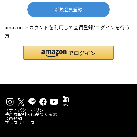
新規会員登録
amazon アカウントを利用して会員登録/ログインを行う
方
プライバシーポリシー
特定商取引法に基づく表示
会員規約
プレスリリース