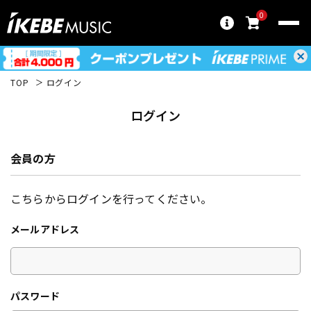
0
TOP
ログイン
ログイン
会員の方
こちらからログインを行ってください。
メールアドレス
パスワード