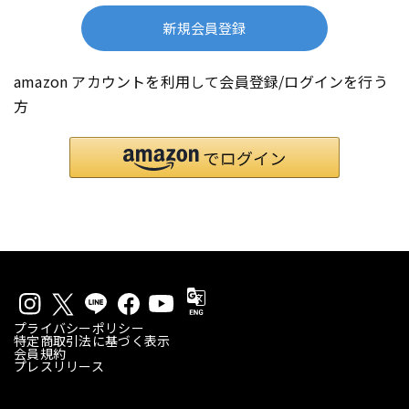
新規会員登録
amazon アカウントを利用して会員登録/ログインを行う
方
プライバシーポリシー
特定商取引法に基づく表示
会員規約
プレスリリース