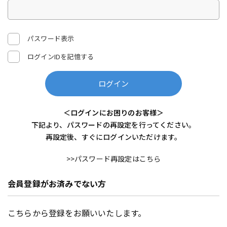
パスワード表示
ログインIDを記憶する
ログイン
＜ログインにお困りのお客様＞
下記より、パスワードの再設定を行ってください。
再設定後、すぐにログインいただけます。
>>パスワード再設定はこちら
会員登録がお済みでない方
こちらから登録をお願いいたします。