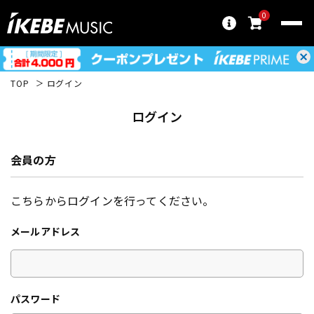
0
TOP
ログイン
ログイン
会員の方
こちらからログインを行ってください。
メールアドレス
パスワード